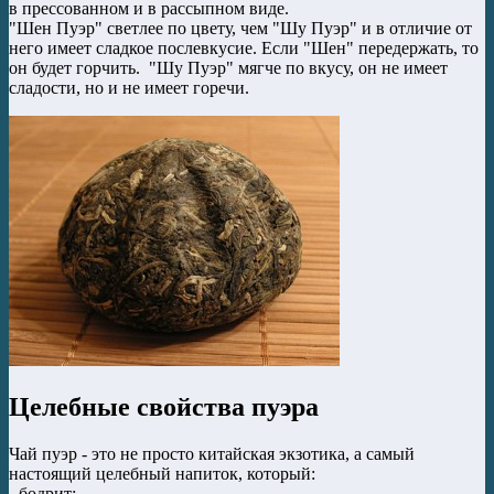
в прессованном и в рассыпном виде.
"Шен Пуэр" светлее по цвету, чем "Шу Пуэр" и в отличие от
него имеет сладкое послевкусие. Если "Шен" передержать, то
он будет горчить. "Шу Пуэр" мягче по вкусу, он не имеет
сладости, но и не имеет горечи.
Целебные свойства пуэра
Чай пуэр - это не просто китайская экзотика, а самый
настоящий целебный напиток, который:
- бодрит;