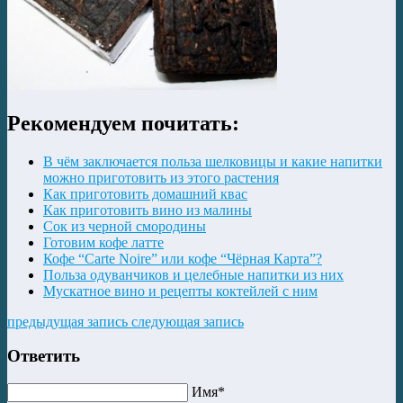
Рекомендуем почитать:
В чём заключается польза шелковицы и какие напитки
можно приготовить из этого растения
Как приготовить домашний квас
Как приготовить вино из малины
Сок из черной смородины
Готовим кофе латте
Кофе “Carte Noire” или кофе “Чёрная Карта”?
Польза одуванчиков и целебные напитки из них
Мускатное вино и рецепты коктейлей с ним
предыдущая запись
следующая запись
Ответить
Имя*