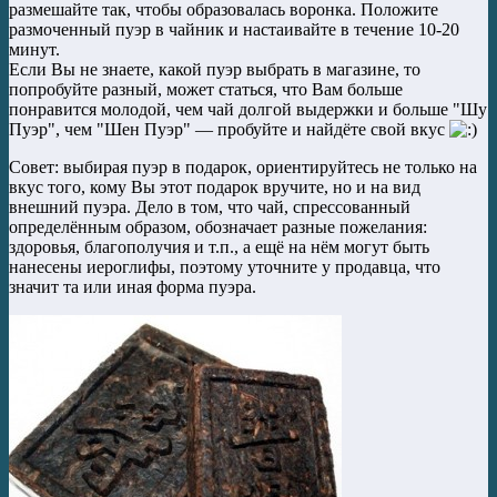
размешайте так, чтобы образовалась воронка. Положите
размоченный пуэр в чайник и настаивайте в течение 10-20
минут.
Если Вы не знаете, какой пуэр выбрать в магазине, то
попробуйте разный, может статься, что Вам больше
понравится молодой, чем чай долгой выдержки и больше "Шу
Пуэр", чем "Шен Пуэр" — пробуйте и найдёте свой вкус
Совет: выбирая пуэр в подарок, ориентируйтесь не только на
вкус того, кому Вы этот подарок вручите, но и на вид
внешний пуэра. Дело в том, что чай, спрессованный
определённым образом, обозначает разные пожелания:
здоровья, благополучия и т.п., а ещё на нём могут быть
нанесены иероглифы, поэтому уточните у продавца, что
значит та или иная форма пуэра.