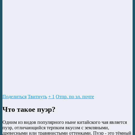
Поделиться
Твитнуть
+ 1
Отпр. по эл. почте
Что такое пуэр?
Одним из видов популярного ныне китайского чая является
пуэр, отличающийся терпким вкусом с земляными,
древесными или травянистыми оттенками. Пуэр - это тёмный