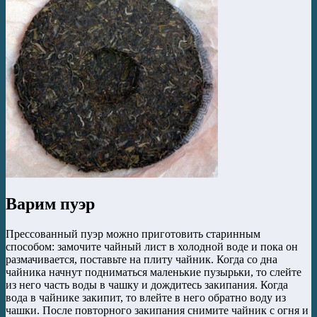
Варим пуэр
Прессованный пуэр можно приготовить старинным
способом: замочите чайный лист в холодной воде и пока он
размачивается, поставьте на плиту чайник. Когда со дна
чайника начнут подниматься маленькие пузырьки, то слейте
из него часть воды в чашку и дождитесь закипания. Когда
вода в чайнике закипит, то влейте в него обратно воду из
чашки. После повторного закипания снимите чайник с огня и