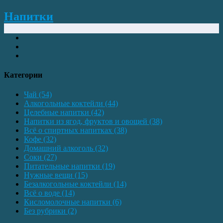
Напитки
Категории
Чай
(54)
Алкогольные коктейли
(44)
Целебные напитки
(42)
Напитки из ягод, фруктов и овощей
(38)
Всё о спиртных напитках
(38)
Кофе
(32)
Домашний алкоголь
(32)
Соки
(27)
Питательные напитки
(19)
Нужные вещи
(15)
Безалкогольные коктейли
(14)
Всё о воде
(14)
Кисломолочные напитки
(6)
Без рубрики
(2)