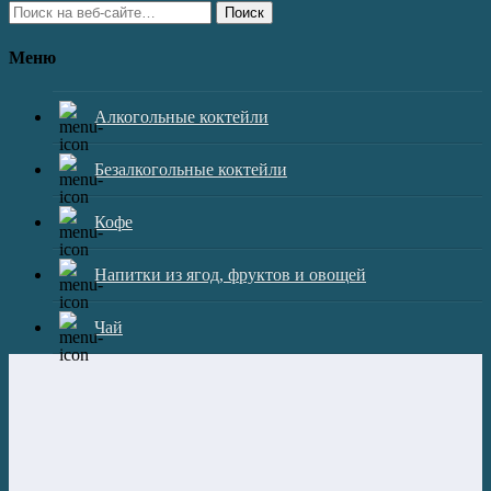
Поиск
Меню
Алкогольные коктейли
Безалкогольные коктейли
Кофе
Напитки из ягод, фруктов и овощей
Чай