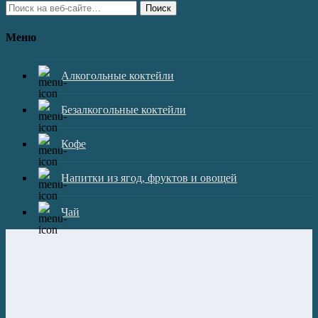
Поиск
Меню
Алкогольные коктейли
Безалкогольные коктейли
Кофе
Напитки из ягод, фруктов и овощей
Чай