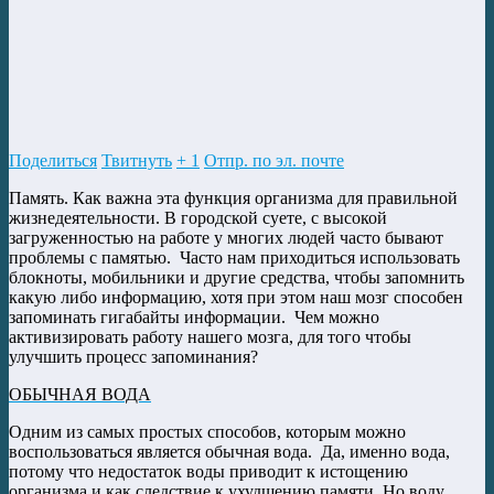
Поделиться
Твитнуть
+ 1
Отпр. по эл. почте
Память. Как важна эта функция организма для правильной
жизнедеятельности. В городской суете, с высокой
загруженностью на работе у многих людей часто бывают
проблемы с памятью. Часто нам приходиться использовать
блокноты, мобильники и другие средства, чтобы запомнить
какую либо информацию, хотя при этом наш мозг способен
запоминать гигабайты информации. Чем можно
активизировать работу нашего мозга, для того чтобы
улучшить процесс запоминания?
ОБЫЧНАЯ ВОДА
Одним из самых простых способов, которым можно
воспользоваться является обычная вода. Да, именно вода,
потому что недостаток воды приводит к истощению
организма и как следствие к ухудшению памяти. Но воду