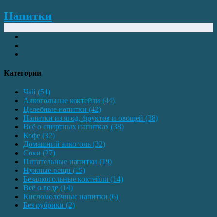
Напитки
Категории
Чай
(54)
Алкогольные коктейли
(44)
Целебные напитки
(42)
Напитки из ягод, фруктов и овощей
(38)
Всё о спиртных напитках
(38)
Кофе
(32)
Домашний алкоголь
(32)
Соки
(27)
Питательные напитки
(19)
Нужные вещи
(15)
Безалкогольные коктейли
(14)
Всё о воде
(14)
Кисломолочные напитки
(6)
Без рубрики
(2)