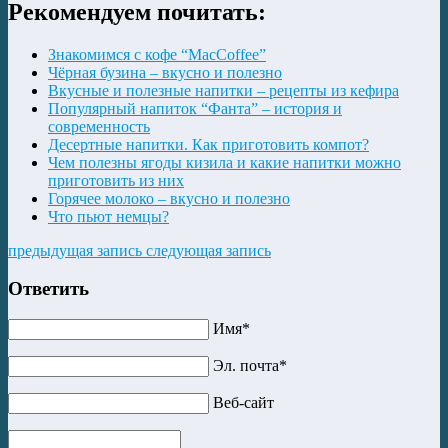
Рекомендуем почитать:
Знакомимся с кофе “MacCoffee”
Чёрная бузина – вкусно и полезно
Вкусные и полезные напитки – рецепты из кефира
Популярный напиток “Фанта” – история и
современность
Десертные напитки. Как приготовить компот?
Чем полезны ягоды кизила и какие напитки можно
приготовить из них
Горячее молоко – вкусно и полезно
Что пьют немцы?
предыдущая запись
следующая запись
Ответить
Имя*
Эл. почта*
Веб-сайт