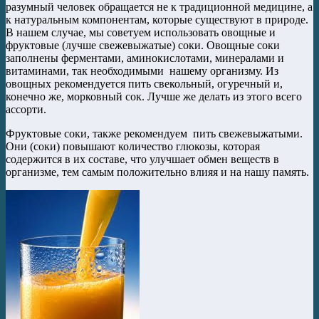
разумный человек обращается не к традиционной медицине, а
к натуральным компонентам, которые существуют в природе.
В нашем случае, мы советуем использовать овощные и
фруктовые (лучше свежевыжатые) соки. Овощные соки
заполнены ферментами, аминокислотами, минералами и
витаминами, так необходимыми нашему организму. Из
овощных рекомендуется пить свекольный, огуречный и,
конечно же, морковный сок. Лучше же делать из этого всего
ассорти.
Фруктовые соки, также рекомендуем пить свежевыжатыми.
Они (соки) повышают количество глюкозы, которая
содержится в их составе, что улучшает обмен веществ в
организме, тем самым положительно влияя и на нашу память.