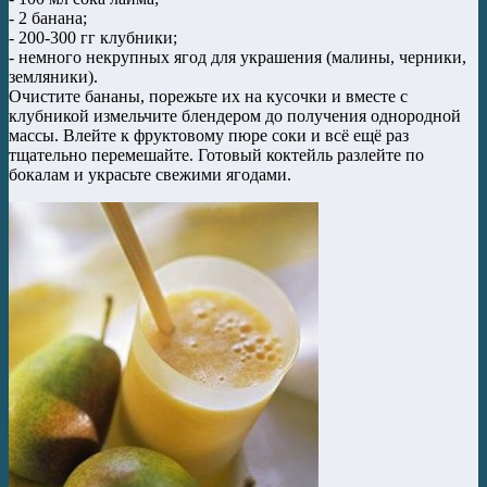
- 2 банана;
- 200-300 гг клубники;
- немного некрупных ягод для украшения (малины, черники,
земляники).
Очистите бананы, порежьте их на кусочки и вместе с
клубникой измельчите блендером до получения однородной
массы. Влейте к фруктовому пюре соки и всё ещё раз
тщательно перемешайте. Готовый коктейль разлейте по
бокалам и украсьте свежими ягодами.