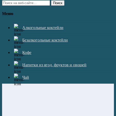
Поиск
Меню
Алкогольные коктейли
Безалкогольные коктейли
Кофе
Напитки из ягод, фруктов и овощей
Чай