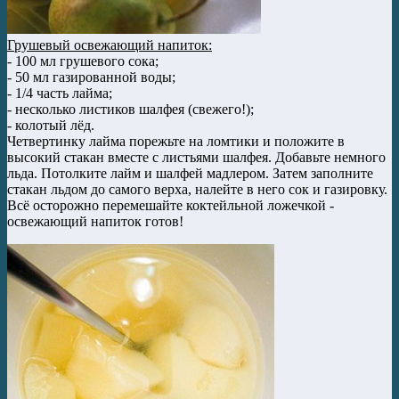
Грушевый освежающий напиток:
- 100 мл грушевого сока;
- 50 мл газированной воды;
- 1/4 часть лайма;
- несколько листиков шалфея (свежего!);
- колотый лёд.
Четвертинку лайма порежьте на ломтики и положите в
высокий стакан вместе с листьями шалфея. Добавьте немного
льда. Потолките лайм и шалфей мадлером. Затем заполните
стакан льдом до самого верха, налейте в него сок и газировку.
Всё осторожно перемешайте коктейльной ложечкой -
освежающий напиток готов!