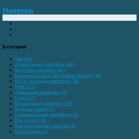
Напитки
Категории
Чай
(54)
Алкогольные коктейли
(44)
Целебные напитки
(42)
Напитки из ягод, фруктов и овощей
(38)
Всё о спиртных напитках
(38)
Кофе
(32)
Домашний алкоголь
(32)
Соки
(27)
Питательные напитки
(19)
Нужные вещи
(15)
Безалкогольные коктейли
(14)
Всё о воде
(14)
Кисломолочные напитки
(6)
Без рубрики
(2)