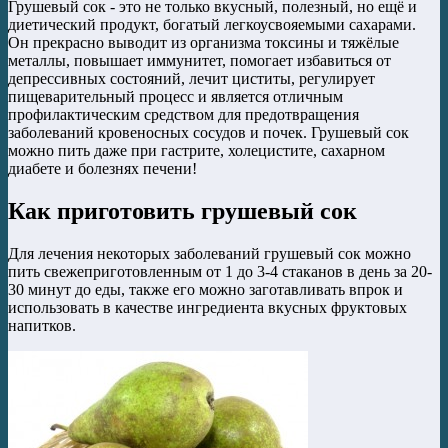
Грушевый сок - это не только вкусный, полезный, но ещё и
диетический продукт, богатый легкоусвояемыми сахарами.
Он прекрасно выводит из организма токсины и тяжёлые
металлы, повышает иммунитет, помогает избавиться от
депрессивных состояний, лечит циститы, регулирует
пищеварительный процесс и является отличным
профилактическим средством для предотвращения
заболеваний кровеносных сосудов и почек.
Грушевый сок
можно пить даже при гастрите, холецистите, сахарном
диабете и болезнях печени!
Как приготовить грушевый сок
Для лечения некоторых заболеваний грушевый сок можно
пить свежеприготовленным от 1 до 3-4 стаканов в день за 20-
30 минут до еды, также его можно заготавливать впрок и
использовать в качестве ингредиента вкусных фруктовых
напитков.