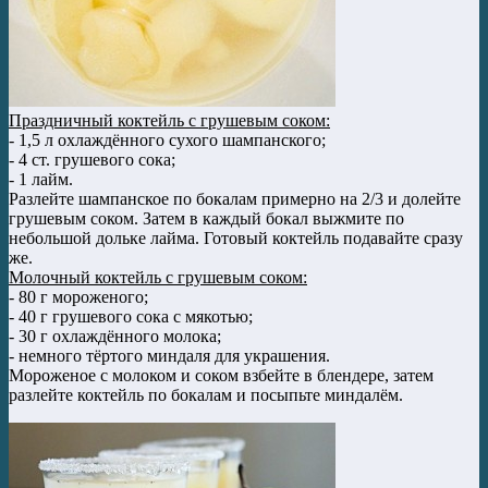
Праздничный коктейль с грушевым соком:
- 1,5 л охлаждённого сухого шампанского;
- 4 ст. грушевого сока;
- 1 лайм.
Разлейте шампанское по бокалам примерно на 2/3 и долейте
грушевым соком. Затем в каждый бокал выжмите по
небольшой дольке лайма. Готовый коктейль подавайте сразу
же.
Молочный коктейль с грушевым соком:
- 80 г мороженого;
- 40 г грушевого сока с мякотью;
- 30 г охлаждённого молока;
- немного тёртого миндаля для украшения.
Мороженое с молоком и соком взбейте в блендере, затем
разлейте коктейль по бокалам и посыпьте миндалём.