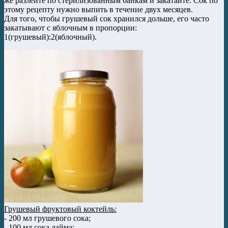
же разлейте по стерилизованным банкам и закатайте. Сок по
этому рецепту нужно выпить в течение двух месяцев.
Для того, чтобы грушевый сок хранился дольше, его часто
закатывают с яблочным в пропорции:
1(грушевый):2(яблочный).
Грушевый фруктовый коктейль:
- 200 мл грушевого сока;
- 100 мл сока лайма;