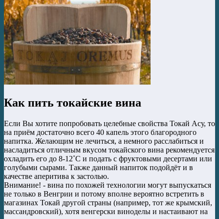
Как пить токайские вина
Если Вы хотите попробовать целебные свойства Токай Асу, то
на приём достаточно всего 40 капель этого благородного
напитка. Желающим не лечиться, а немного расслабиться и
насладиться отличным вкусом токайского вина рекомендуется
охладить его до 8-12˚С и подать с фруктовыми десертами или
голубыми сырами. Также данный напиток подойдёт и в
качестве аперитива к застолью.
Внимание! - вина по похожей технологии могут выпускаться
не только в Венгрии и потому вполне вероятно встретить в
магазинах Токай другой страны (например, тот же крымский,
массандровский), хотя венгерски виноделы и настаивают на