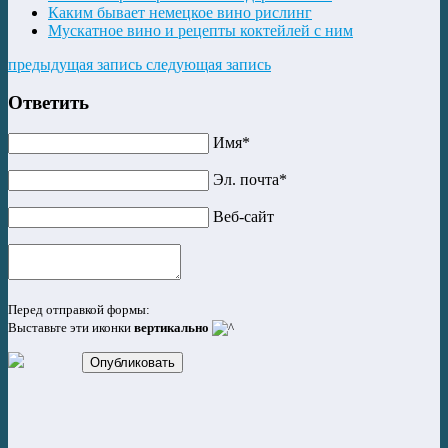
Каким бывает немецкое вино рислинг
Мускатное вино и рецепты коктейлей с ним
предыдущая запись
следующая запись
Ответить
Имя*
Эл. почта*
Веб-сайт
Перед отправкой формы:
Выставьте эти иконки
вертикально
Опубликовать