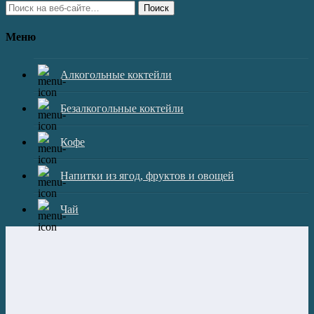
Поиск
Меню
Алкогольные коктейли
Безалкогольные коктейли
Кофе
Напитки из ягод, фруктов и овощей
Чай