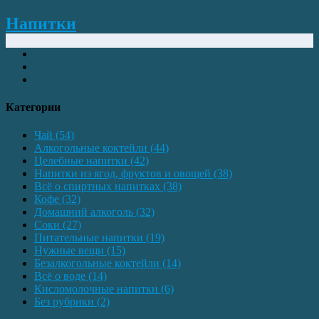
Напитки
Категории
Чай
(54)
Алкогольные коктейли
(44)
Целебные напитки
(42)
Напитки из ягод, фруктов и овощей
(38)
Всё о спиртных напитках
(38)
Кофе
(32)
Домашний алкоголь
(32)
Соки
(27)
Питательные напитки
(19)
Нужные вещи
(15)
Безалкогольные коктейли
(14)
Всё о воде
(14)
Кисломолочные напитки
(6)
Без рубрики
(2)