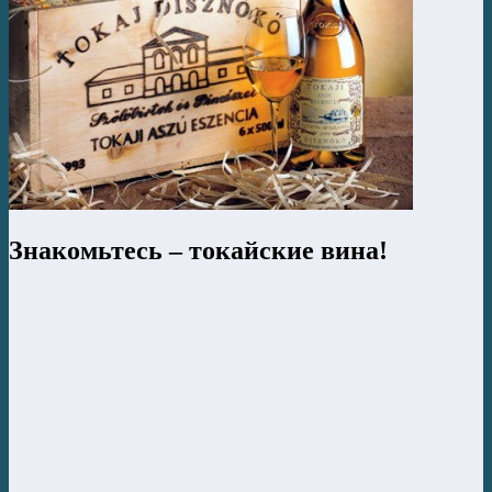
Знакомьтесь – токайские вина!