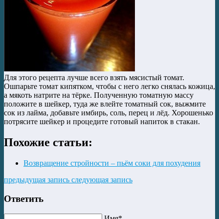
Для этого рецепта лучше всего взять мясистый томат.
Ошпарьте томат кипятком, чтобы с него легко снялась кожица,
а мякоть натрите на тёрке. Полученную томатную массу
положите в шейкер, туда же влейте томатный сок, выжмите
сок из лайма, добавьте имбирь, соль, перец и лёд. Хорошенько
потрясите шейкер и процедите готовый напиток в стакан.
Похожие статьи:
Возвращение стройности – пьём соки для похудения
предыдущая запись
следующая запись
Ответить
Имя*