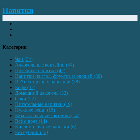
Напитки
Категории
Чай
(54)
Алкогольные коктейли
(44)
Целебные напитки
(42)
Напитки из ягод, фруктов и овощей
(38)
Всё о спиртных напитках
(38)
Кофе
(32)
Домашний алкоголь
(32)
Соки
(27)
Питательные напитки
(19)
Нужные вещи
(15)
Безалкогольные коктейли
(14)
Всё о воде
(14)
Кисломолочные напитки
(6)
Без рубрики
(2)