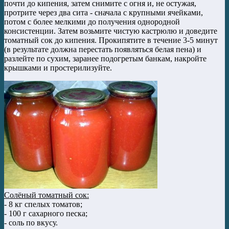
почти до кипения, затем снимите с огня и, не остужая,
протрите через два сита - сначала с крупными ячейками,
потом с более мелкими до получения однородной
консистенции. Затем возьмите чистую кастрюлю и доведите
томатный сок до кипения. Прокипятите в течение 3-5 минут
(в результате должна перестать появляться белая пена) и
разлейте по сухим, заранее подогретым банкам, накройте
крышками и простерилизуйте.
Солёный томатный сок:
- 8 кг спелых томатов;
- 100 г сахарного песка;
- соль по вкусу.