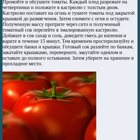
Промойте и обсушите томаты. Каждый плод разрежьте на
четвертинки и положите в кастрюлю с толстым дном.
Кастрюлю поставьте на огонь и тушите томаты под закрытой
крышкой до размягчения. Затем снимите с огня и остудите.
Полученную массу протрите через сито и полученный
томатный сок перелейте в эмалированную кастрюлю.
Добавьте в сок сахар и соль, доведите смесь до кипения и
варите в течение 15 минут. Тем временем простерилизуйте и
обсушите банки и крышки. Готовый сок разлейте по банкам,
закатайте крышками, переверните, закутайте одеялом и
оставьте до полного остывания. Затем уберите на хранение в
прохладное место.