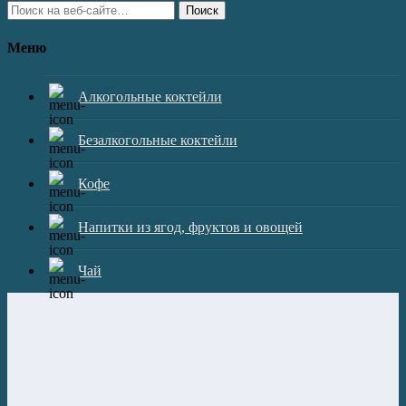
Поиск
Меню
Алкогольные коктейли
Безалкогольные коктейли
Кофе
Напитки из ягод, фруктов и овощей
Чай