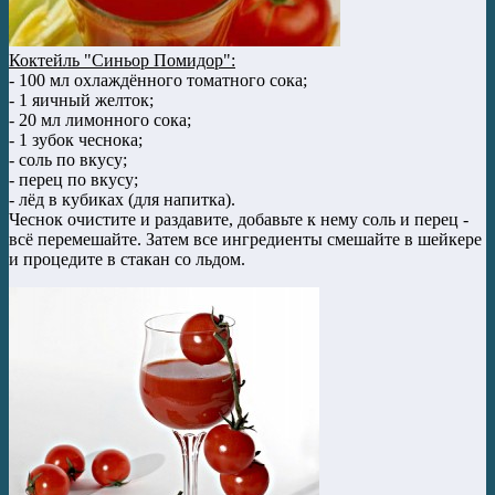
Коктейль "Синьор Помидор":
- 100 мл охлаждённого томатного сока;
- 1 яичный желток;
- 20 мл лимонного сока;
- 1 зубок чеснока;
- соль по вкусу;
- перец по вкусу;
- лёд в кубиках (для напитка).
Чеснок очистите и раздавите, добавьте к нему соль и перец -
всё перемешайте. Затем все ингредиенты смешайте в шейкере
и процедите в стакан со льдом.