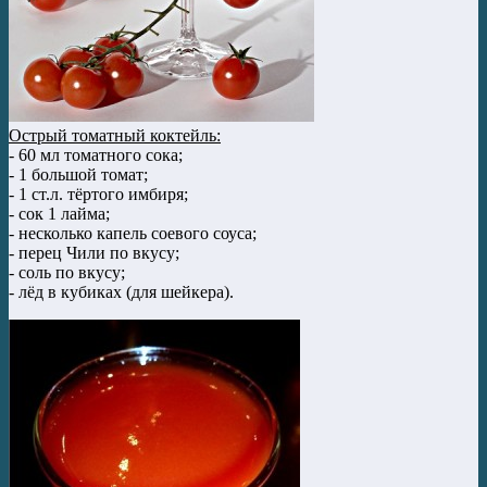
Острый томатный коктейль:
- 60 мл томатного сока;
- 1 большой томат;
- 1 ст.л. тёртого имбиря;
- сок 1 лайма;
- несколько капель соевого соуса;
- перец Чили по вкусу;
- соль по вкусу;
- лёд в кубиках (для шейкера).