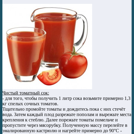
Чистый томатный сок:
- для того, чтобы получить 1 литр сока возьмите примерно 1,3
кг спелых сочных томатов.
Тщательно промойте томаты и дождитесь пока с них стечёт
вода. Затем каждый плод разрежьте пополам и вырежьте места
крепления к стеблю. Далее порежьте томаты помельче и
пропустите через мясорубку. Полученную массу перелейте в
эмалированную кастрюлю и нагрейте примерно до 90°C -