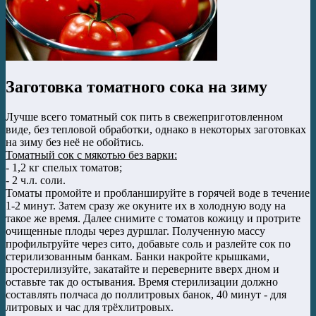
Заготовка томатного сока на зиму
Лучше всего томатный сок пить в свежеприготовленном
виде, без тепловой обработки, однако в некоторых заготовках
на зиму без неё не обойтись.
Томатный сок с мякотью без варки:
- 1,2 кг спелых томатов;
- 2 ч.л. соли.
Томаты промойте и пробланшируйте в горячей воде в течение
1-2 минут. Затем сразу же окуните их в холодную воду на
такое же время. Далее снимите с томатов кожицу и протрите
очищенные плоды через дуршлаг. Полученную массу
профильтруйте через сито, добавьте соль и разлейте сок по
стерилизованным банкам. Банки накройте крышками,
простерилизуйте, закатайте и переверните вверх дном и
оставьте так до остывания. Время стерилизации должно
составлять полчаса до поллитровых банок, 40 минут - для
литровых и час для трёхлитровых.