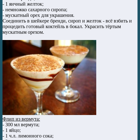
- 1 яичный желток;
- немножко сахарного сиропа;
- мускатный орех для украшения.
Соединить в шейкере бренди, сироп и желток - всё взбить и
процедить готовый коктейль в бокал. Украсить тёртым
мускатным орехом.
Флип из вермута:
- 300 мл вермута;
- 1 яйцо;
- 1 ч.л. лимонного сока;