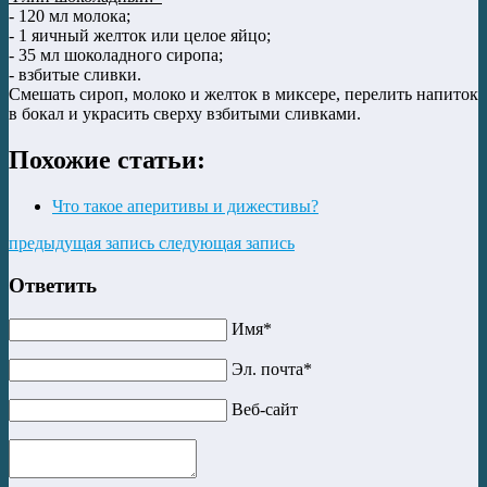
- 120 мл молока;
- 1 яичный желток или целое яйцо;
- 35 мл шоколадного сиропа;
- взбитые сливки.
Смешать сироп, молоко и желток в миксере, перелить напиток
в бокал и украсить сверху взбитыми сливками.
Похожие статьи:
Что такое аперитивы и дижестивы?
предыдущая запись
следующая запись
Ответить
Имя*
Эл. почта*
Веб-сайт