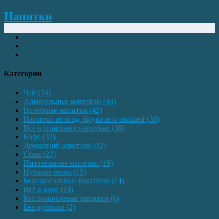
Напитки
Категории
Чай
(54)
Алкогольные коктейли
(44)
Целебные напитки
(42)
Напитки из ягод, фруктов и овощей
(38)
Всё о спиртных напитках
(38)
Кофе
(32)
Домашний алкоголь
(32)
Соки
(27)
Питательные напитки
(19)
Нужные вещи
(15)
Безалкогольные коктейли
(14)
Всё о воде
(14)
Кисломолочные напитки
(6)
Без рубрики
(2)