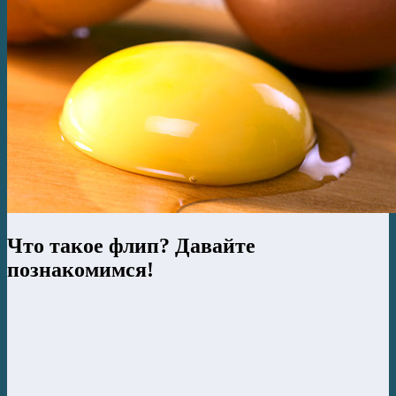
Что такое флип? Давайте
познакомимся!