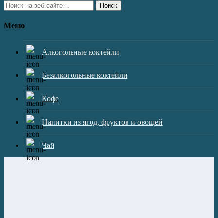
Поиск
Меню
Алкогольные коктейли
Безалкогольные коктейли
Кофе
Напитки из ягод, фруктов и овощей
Чай