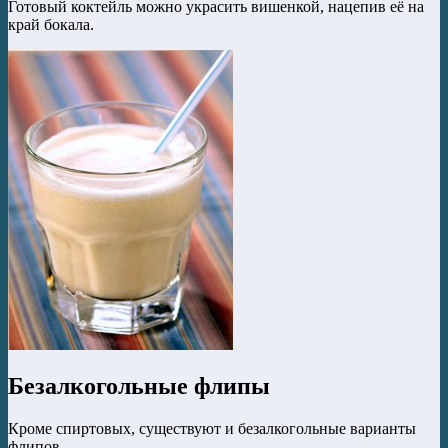
Готовый коктейль можно украсить вишенкой, нацепив её на
край бокала.
Безалкогольные флипы
Кроме спиртовых, существуют и безалкогольные варианты
флипов.