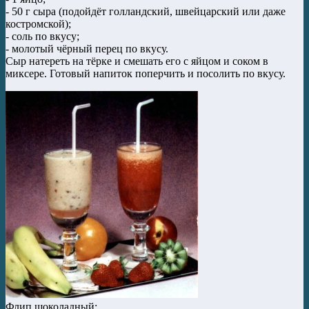
- 50 г сыра (подойдёт голландский, швейцарский или даже
костромской);
- соль по вкусу;
- молотый чёрный перец по вкусу.
Сыр натереть на тёрке и смешать его с яйцом и соком в
миксере. Готовый напиток поперчить и посолить по вкусу.
Флип шоколадный: