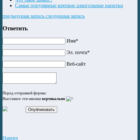
Самые популярные крепкие алкогольные напитки
предыдущая запись
следующая запись
Ответить
Имя*
Эл. почта*
Веб-сайт
Перед отправкой формы:
Выставьте эти иконки
вертикально
Опубликовать
Наверх