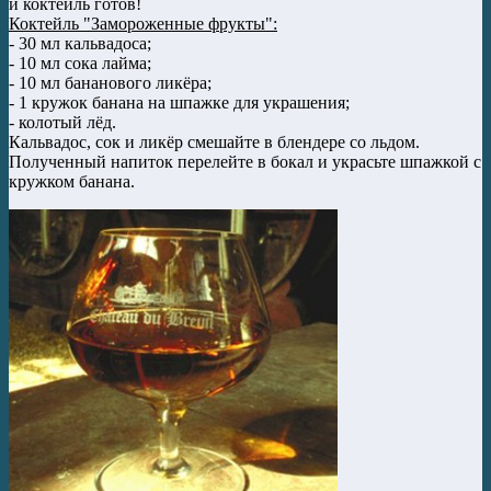
и коктейль готов!
Коктейль "Замороженные фрукты":
- 30 мл кальвадоса;
- 10 мл сока лайма;
- 10 мл бананового ликёра;
- 1 кружок банана на шпажке для украшения;
- колотый лёд.
Кальвадос, сок и ликёр смешайте в блендере со льдом.
Полученный напиток перелейте в бокал и украсьте шпажкой с
кружком банана.