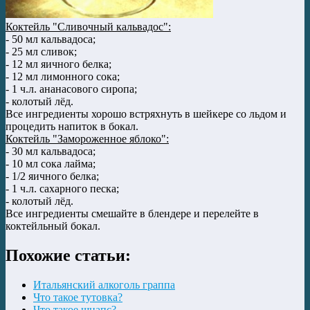
Коктейль "Сливочный кальвадос":
- 50 мл кальвадоса;
- 25 мл сливок;
- 12 мл яичного белка;
- 12 мл лимонного сока;
- 1 ч.л. ананасового сиропа;
- колотый лёд.
Все ингредиенты хорошо встряхнуть в шейкере со льдом и
процедить напиток в бокал.
Коктейль "Замороженное яблоко":
- 30 мл кальвадоса;
- 10 мл сока лайма;
- 1/2 яичного белка;
- 1 ч.л. сахарного песка;
- колотый лёд.
Все ингредиенты смешайте в блендере и перелейте в
коктейльный бокал.
Похожие статьи:
Итальянский алкоголь граппа
Что такое тутовка?
Что такое шнапс?