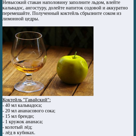
Невысокий стакан наполовину заполните льдом, влейте
кальвадос, ангостуру, долейте напиток содовой и аккуратно
перемешайте. Полученный коктейль сбрызните соком из
лимонной цедры.
Коктейль "Гавайский":
- 40 мл кальвадоса;
- 20 мл ананасового сока;
- 15 мл бренди;
- 1 кружок ананаса;
- колотый лёд;
- лёд в кубиках.