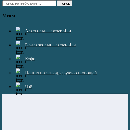
Поиск
Меню
Алкогольные коктейли
Безалкогольные коктейли
Кофе
Напитки из ягод, фруктов и овощей
Чай