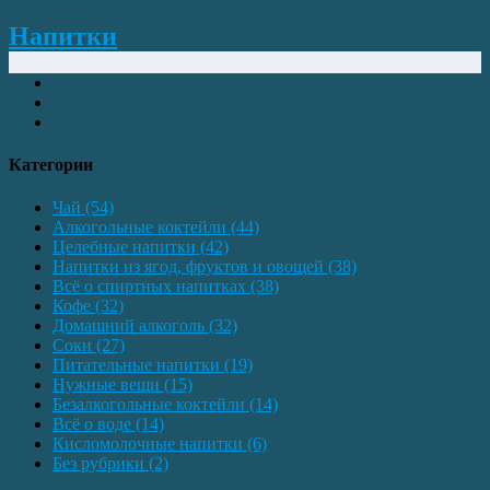
Напитки
Категории
Чай
(54)
Алкогольные коктейли
(44)
Целебные напитки
(42)
Напитки из ягод, фруктов и овощей
(38)
Всё о спиртных напитках
(38)
Кофе
(32)
Домашний алкоголь
(32)
Соки
(27)
Питательные напитки
(19)
Нужные вещи
(15)
Безалкогольные коктейли
(14)
Всё о воде
(14)
Кисломолочные напитки
(6)
Без рубрики
(2)