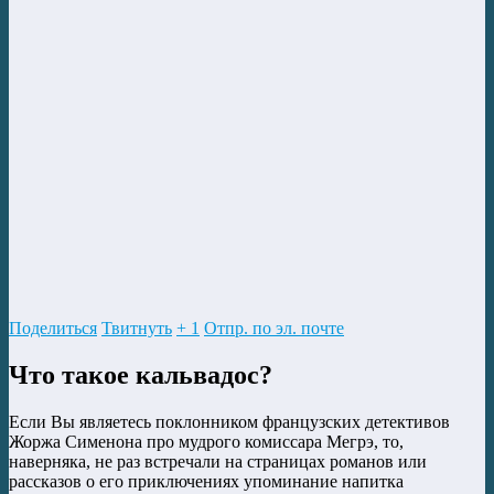
Поделиться
Твитнуть
+ 1
Отпр. по эл. почте
Что такое кальвадос?
Если Вы являетесь поклонником французских детективов
Жоржа Сименона про мудрого комиссара Мегрэ, то,
наверняка, не раз встречали на страницах романов или
рассказов о его приключениях упоминание напитка