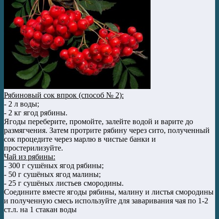
Рябиновый сок впрок (способ № 2):
- 2 л воды;
- 2 кг ягод рябины.
Ягоды переберите, промойте, залейте водой и варите до
размягчения. Затем протрите рябину через сито, полученный
сок процедите через марлю в чистые банки и
простерилизуйте.
Чай из рябины:
- 300 г сушёных ягод рябины;
- 50 г сушёных ягод малины;
- 25 г сушёных листьев смородины.
Соедините вместе ягоды рябины, малину и листья смородины
и полученную смесь используйте для заваривания чая по 1-2
ст.л. на 1 стакан воды