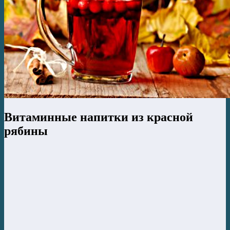
Витаминные напитки из красной
рябины