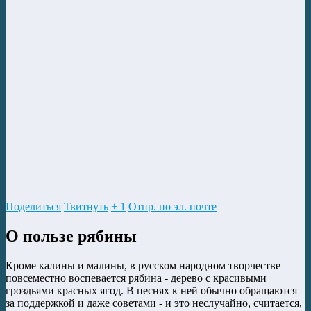
Поделиться
Твитнуть
+ 1
Отпр. по эл. почте
О пользе рябины
Кроме калины и малины, в русском народном творчестве
повсеместно воспевается рябина - дерево с красивыми
гроздьями красных ягод. В песнях к ней обычно обращаются
за поддержкой и даже советами - и это неслучайно, считается,