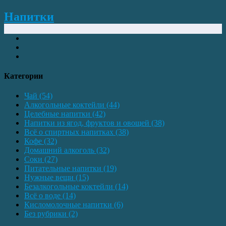
Напитки
Категории
Чай
(54)
Алкогольные коктейли
(44)
Целебные напитки
(42)
Напитки из ягод, фруктов и овощей
(38)
Всё о спиртных напитках
(38)
Кофе
(32)
Домашний алкоголь
(32)
Соки
(27)
Питательные напитки
(19)
Нужные вещи
(15)
Безалкогольные коктейли
(14)
Всё о воде
(14)
Кисломолочные напитки
(6)
Без рубрики
(2)