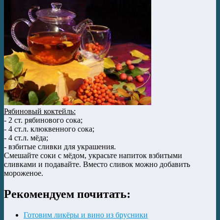
Рябиновый коктейль:
- 2 ст. рябинового сока;
- 4 ст.л. клюквенного сока;
- 4 ст.л. мёда;
- взбитые сливки для украшения.
Смешайте соки с мёдом, украсьте напиток взбитыми
сливками и подавайте. Вместо сливок можно добавить
мороженое.
Рекомендуем почитать:
Готовим ликёры и вино из брусники