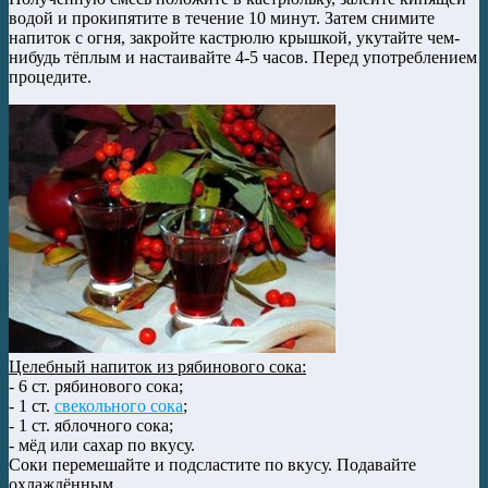
водой и прокипятите в течение 10 минут. Затем снимите
напиток с огня, закройте кастрюлю крышкой, укутайте чем-
нибудь тёплым и настаивайте 4-5 часов. Перед употреблением
процедите.
Целебный напиток из рябинового сока:
- 6 ст. рябинового сока;
- 1 ст.
свекольного сока
;
- 1 ст. яблочного сока;
- мёд или сахар по вкусу.
Соки перемешайте и подсластите по вкусу. Подавайте
охлаждённым.