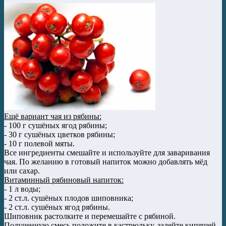
Ещё вариант чая из рябины:
- 100 г сушёных ягод рябины;
- 30 г сушёных цветков рябины;
- 10 г полевой мяты.
Все ингредиенты смешайте и используйте для заваривания
чая. По желанию в готовый напиток можно добавлять мёд
или сахар.
Витаминный рябиновый напиток:
- 1 л воды;
- 2 ст.л. сушёных плодов шиповника;
- 2 ст.л. сушёных ягод рябины.
Шиповник растолките и перемешайте с рябиной.
Полученную смесь положите в кастрюльку, залейте кипящей