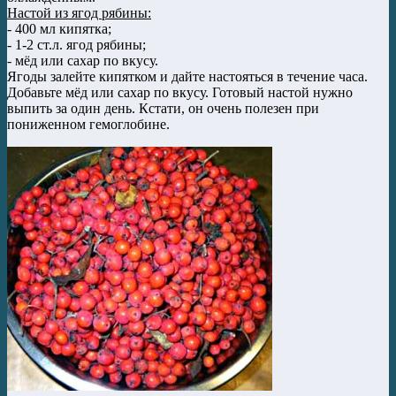
Настой из ягод рябины:
- 400 мл кипятка;
- 1-2 ст.л. ягод рябины;
- мёд или сахар по вкусу.
Ягоды залейте кипятком и дайте настояться в течение часа.
Добавьте мёд или сахар по вкусу. Готовый настой нужно
выпить за один день. Кстати, он очень полезен при
пониженном гемоглобине.