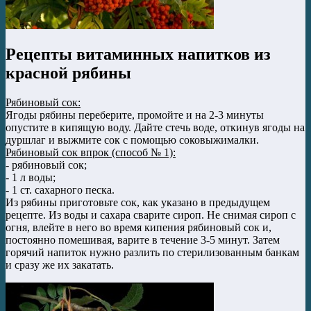
Рецепты витаминных напитков из
красной рябины
Рябиновый сок:
Ягоды рябины переберите, промойте и на 2-3 минуты
опустите в кипящую воду. Дайте стечь воде, откинув ягоды на
дуршлаг и выжмите сок с помощью соковыжималки.
Рябиновый сок впрок (способ № 1):
- рябиновый сок;
- 1 л воды;
- 1 ст. сахарного песка.
Из рябины приготовьте сок, как указано в предыдущем
рецепте. Из воды и сахара сварите сироп. Не снимая сироп с
огня, влейте в него во время кипения рябиновый сок и,
постоянно помешивая, варите в течение 3-5 минут. Затем
горячий напиток нужно разлить по стерилизованным банкам
и сразу же их закатать.