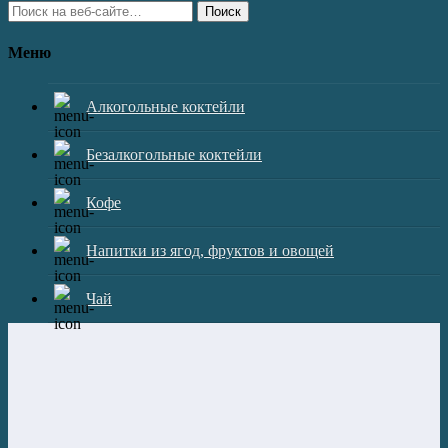
Поиск
Меню
Алкогольные коктейли
Безалкогольные коктейли
Кофе
Напитки из ягод, фруктов и овощей
Чай