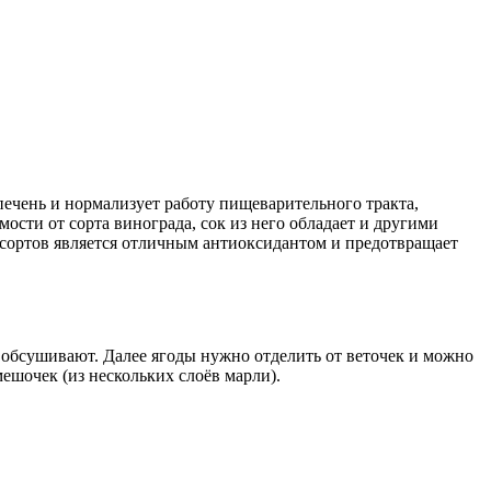
печень и нормализует работу пищеварительного тракта,
мости от сорта винограда, сок из него обладает и другими
ых сортов является отличным антиоксидантом и предотвращает
 обсушивают. Далее ягоды нужно отделить от веточек и можно
ешочек (из нескольких слоёв марли).