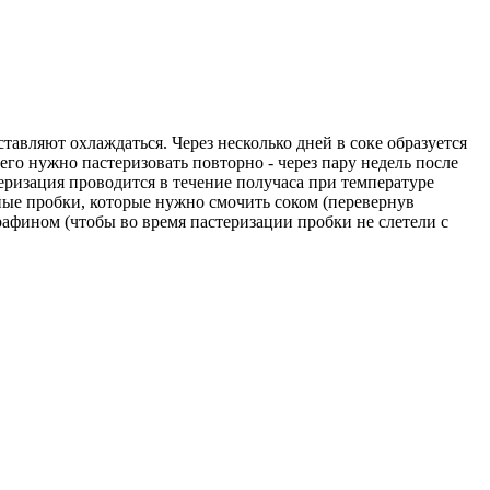
тавляют охлаждаться. Через несколько дней в соке образуется
его нужно пастеризовать повторно - через пару недель после
еризация проводится в течение получаса при температуре
ные пробки, которые нужно смочить соком (перевернув
рафином (чтобы во время пастеризации пробки не слетели с