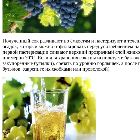
Полученный сок разливают по ёмкостям и пастеризуют в течени
осадок, который можно отфильтровать перед употреблением нап
первой пастеризации сливают верхний прозрачный слой жидкос
примерно 70°С. Если для хранения сока вы используете бутыл
закупоренные бутылки), срезать по уровню горлышек, а после 
бутылок, закрепите их скобками или проволокой).