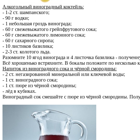
Алкогольный виноградный коктейль:
- 1-2 ст. шампанского;
- 90 г водки;
- 1 небольшая гроздь винограда;
- 60 г свежевыжатого грейпфрутового сока;
- 60 г свежевыжатого лимонного сока;
- 60 г сахарного сиропа;
- 10 листиков базилика;
- 2-3 ст. колотого льда.
Разомните 10 ягод винограда и 4 листочка базилика - полученн
Всё хорошенько встряхните. В бокалы положите по несколько к
Напиток из виноградного сока и чёрной смородины:
- 2 ст. негазированной минеральной или ключевой воды;
- 1 ст. виноградного сока;
- 1 ст. пюре из чёрной смородины;
- лёд в кубиках.
Виноградный сок смешайте с пюре из чёрной смородины. Получ