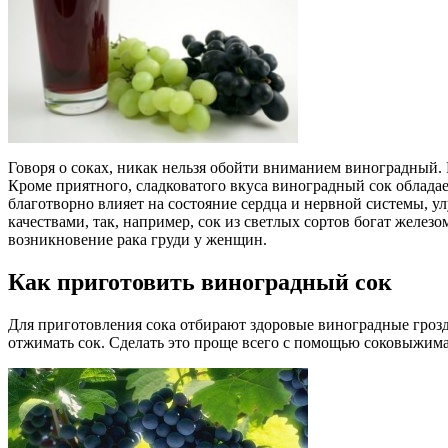
Говоря о соках, никак нельзя обойти вниманием виноградный. 
Кроме приятного, сладковатого вкуса виноградный сок обладае
благотворно влияет на состояние сердца и нервной системы, у
качествами, так, например, сок из светлых сортов богат желез
возникновение рака груди у женщин.
Как приготовить виноградный сок
Для приготовления сока отбирают здоровые виноградные грозд
отжимать сок. Сделать это проще всего с помощью соковыжима