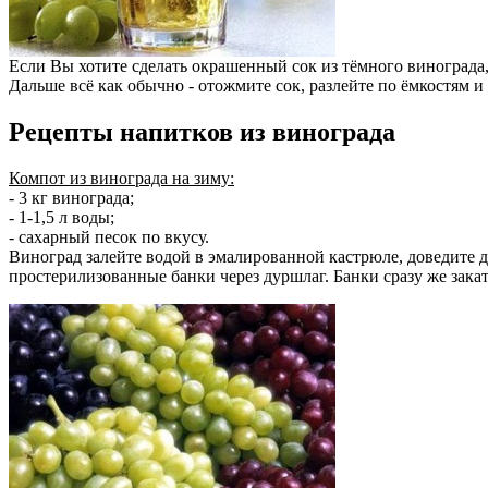
Если Вы хотите сделать окрашенный сок из тёмного винограда, 
Дальше всё как обычно - отожмите сок, разлейте по ёмкостям и
Рецепты напитков из винограда
Компот из винограда на зиму:
- 3 кг винограда;
- 1-1,5 л воды;
- сахарный песок по вкусу.
Виноград залейте водой в эмалированной кастрюле, доведите до
простерилизованные банки через дуршлаг. Банки сразу же закат