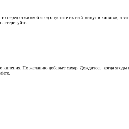
то перед отжимкой ягод опустите их на 5 минут в кипяток, а за
 пастеризуйте.
 кипения. По желанию добавьте сахар. Дождитесь, когда ягоды н
айте.