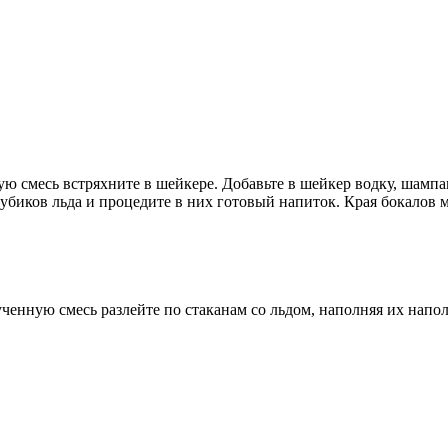
ую смесь встряхните в шейкере. Добавьте в шейкер водку, шампан
убиков льда и процедите в них готовый напиток. Края бокалов 
енную смесь разлейте по стаканам со льдом, наполняя их напол