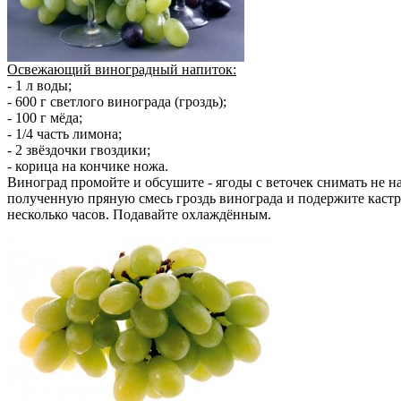
Освежающий виноградный напиток:
- 1 л воды;
- 600 г светлого винограда (гроздь);
- 100 г мёда;
- 1/4 часть лимона;
- 2 звёздочки гвоздики;
- корица на кончике ножа.
Виноград промойте и обсушите - ягоды с веточек снимать не на
полученную пряную смесь гроздь винограда и подержите кастр
несколько часов. Подавайте охлаждённым.