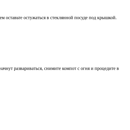
тем оставьте остужаться в стеклянной посуде под крышкой.
ачнут развариваться, снимите компот с огня и процедите в