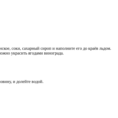
ское, соки, сахарный сироп и наполните его до краёв льдом.
можно украсить ягодами винограда.
овину, и долейте водой.