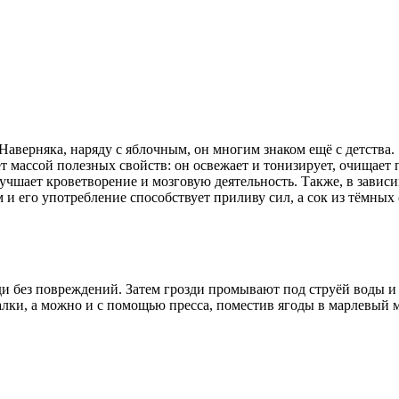
Наверняка, наряду с яблочным, он многим знаком ещё с детства.
т массой полезных свойств: он освежает и тонизирует, очищает 
лучшает кроветворение и мозговую деятельность.
Также, в зависи
ом и его употребление способствует приливу сил, а сок из тёмн
и без повреждений. Затем грозди промывают под струёй воды и
лки, а можно и с помощью пресса, поместив ягоды в марлевый м