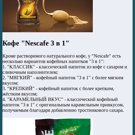
Кофе "Nescafe 3 в 1"
Кроме растворимого натурального кофе, у "Nescafe" есть
несколько вариантов кофейных напитков "3 в 1":
1. "КЛАССИК" - классический напиток из кофе с сахаром и
сливочным наполнителем;
2. "МЯГКИЙ" - кофейный напиток "3 в 1" с более мягким
вкусом;
3. "КРЕПКИЙ" - кофейный напиток с более крепким,
жёстким вкусом;
4. "КАРАМЕЛЬНЫЙ ВКУС" - классический кофейный
напиток "3 в 1" с оригинальным карамельным привкусом,
получаемым благодаря добавлению тростникового сахара.