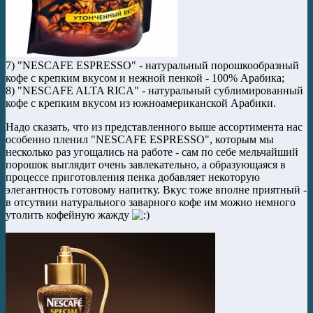
7) "NESCAFE ESPRESSO" - натуральный порошкообразный
кофе с крепким вкусом и нежной пенкой - 100% Арабика;
8) "NESCAFE ALTA RICA" - натуральный сублимированный
кофе с крепким вкусом из южноамериканской Арабики.
Надо сказать, что из представленного выше ассортимента нас
особенно пленил "NESCAFE ESPRESSO", которым мы
несколько раз угощались на работе - сам по себе мельчайший
порошок выглядит очень завлекательно, а образующаяся в
процессе приготовления пенка добавляет некоторую
элегантность готовому напитку. Вкус тоже вполне приятный -
в отсутвии натурального заварного кофе им можно немного
утолить кофейную жажду