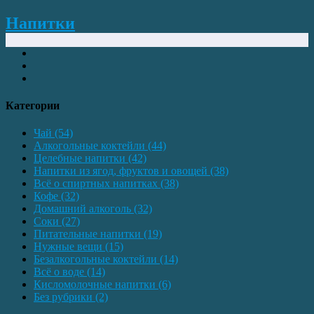
Напитки
Категории
Чай
(54)
Алкогольные коктейли
(44)
Целебные напитки
(42)
Напитки из ягод, фруктов и овощей
(38)
Всё о спиртных напитках
(38)
Кофе
(32)
Домашний алкоголь
(32)
Соки
(27)
Питательные напитки
(19)
Нужные вещи
(15)
Безалкогольные коктейли
(14)
Всё о воде
(14)
Кисломолочные напитки
(6)
Без рубрики
(2)