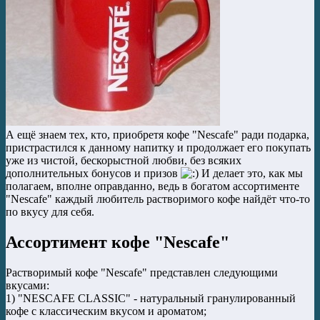
А ещё знаем тех, кто, приобретя кофе "Nescafe" ради подарка,
пристрастился к данному напитку и продолжает его покупать
уже из чистой, бескорыстной любви, без всяких
дополнительных бонусов и призов
И делает это, как мы
полагаем, вполне оправданно, ведь в богатом ассортименте
"Nescafe" каждый любитель растворимого кофе найдёт что-то
по вкусу для себя.
Ассортимент кофе "Nescafe"
Растворимый кофе "Nescafe" представлен следующими
вкусами:
1) "NESCAFE CLASSIC" - натуральный гранулированный
кофе с классическим вкусом и ароматом;