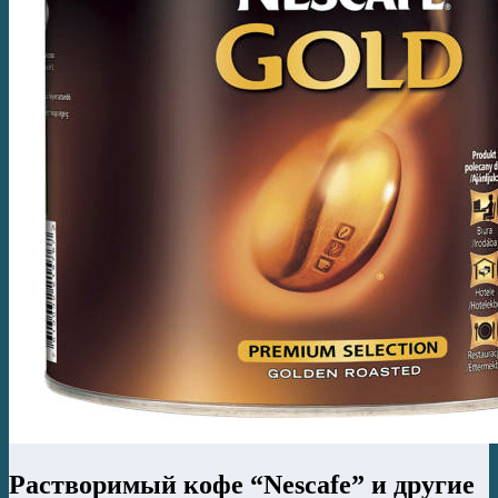
Растворимый кофе “Nescafe” и другие