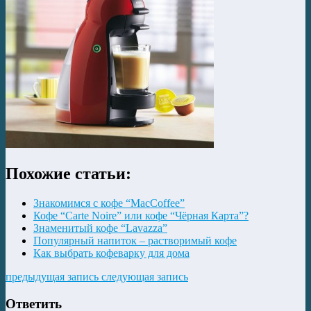
Похожие статьи:
Знакомимся с кофе “MacCoffee”
Кофе “Carte Noire” или кофе “Чёрная Карта”?
Знаменитый кофе “Lavazza”
Популярный напиток – растворимый кофе
Как выбрать кофеварку для дома
предыдущая запись
следующая запись
Ответить