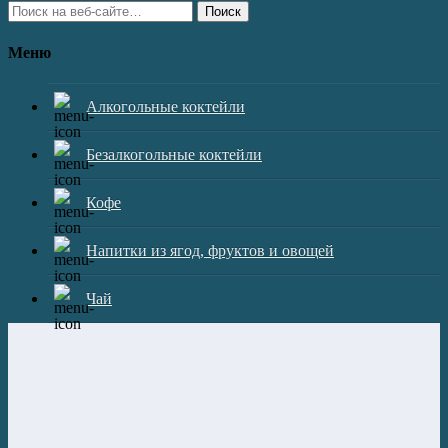
Поиск
Меню
Алкогольные коктейли
Безалкогольные коктейли
Кофе
Напитки из ягод, фруктов и овощей
Чай