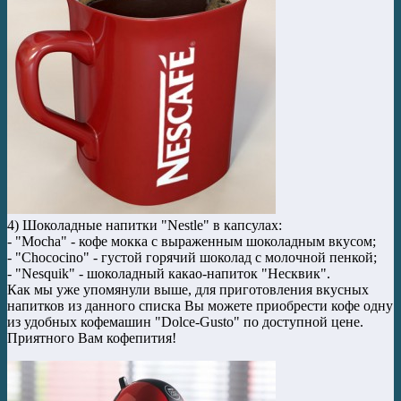
4) Шоколадные напитки "Nestle" в капсулах:
- "Mocha" - кофе мокка с выраженным шоколадным вкусом;
- "Chococino" - густой горячий шоколад с молочной пенкой;
- "Nesquik" - шоколадный какао-напиток "Несквик".
Как мы уже упомянули выше, для приготовления вкусных
напитков из данного списка Вы можете приобрести кофе одну
из удобных кофемашин "Dolce-Gusto" по доступной цене.
Приятного Вам кофепития!