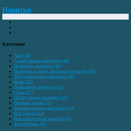
Напитки
Категории
Чай
(54)
Алкогольные коктейли
(44)
Целебные напитки
(42)
Напитки из ягод, фруктов и овощей
(38)
Всё о спиртных напитках
(38)
Кофе
(32)
Домашний алкоголь
(32)
Соки
(27)
Питательные напитки
(19)
Нужные вещи
(15)
Безалкогольные коктейли
(14)
Всё о воде
(14)
Кисломолочные напитки
(6)
Без рубрики
(2)