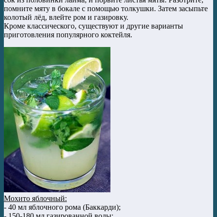
помните мяту в бокале с помощью толкушки. Затем засыпьте
колотый лёд, влейте ром и газировку.
Кроме классического, существуют и другие варианты
приготовления популярного коктейля.
Мохито яблочный:
- 40 мл яблочного рома (Баккарди);
- 150-180 мл газированной воды;