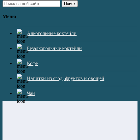
Поиск
Меню
Алкогольные коктейли
Безалкогольные коктейли
Кофе
Напитки из ягод, фруктов и овощей
Чай