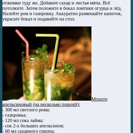
отжимки туду же. Добавьте сахар и листья мяты. Всё
потолките. Затем положите в бокал ломтики огурца и лёд.
Налейте ром и газировку. Аккуратно размешайте напиток,
украсьте бокал и подавайте на стол.
Мохито
апельсиновый (на несколько порций):
- 300 мл светлого рома;
- газировка;
- 120 мл сока лайма;
- сок 2-х больших апельсинов;
- 60 мл сахарного сиропа;