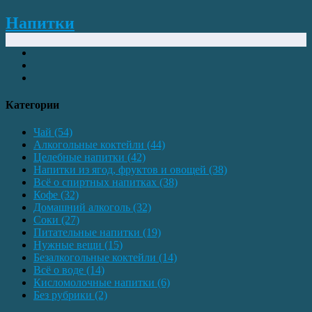
Напитки
Категории
Чай
(54)
Алкогольные коктейли
(44)
Целебные напитки
(42)
Напитки из ягод, фруктов и овощей
(38)
Всё о спиртных напитках
(38)
Кофе
(32)
Домашний алкоголь
(32)
Соки
(27)
Питательные напитки
(19)
Нужные вещи
(15)
Безалкогольные коктейли
(14)
Всё о воде
(14)
Кисломолочные напитки
(6)
Без рубрики
(2)