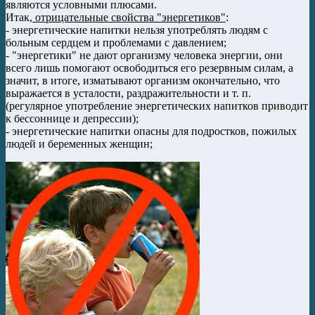
являются условными плюсами.
Итак,
отрицательные свойства "энергетиков"
:
- энергетические напитки нельзя употреблять людям с
больным сердцем и проблемами с давлением;
- "энергетики" не дают организму человека энергии, они
всего лишь помогают освободиться его резервным силам, а
значит, в итоге, изматывают организм окончательно, что
выражается в усталости, раздражительности и т. п.
(регулярное употребление энергетических напитков приводит
к бессоннице и депрессии);
- энергетические напитки опасны для подростков, пожилых
людей и беременных женщин;