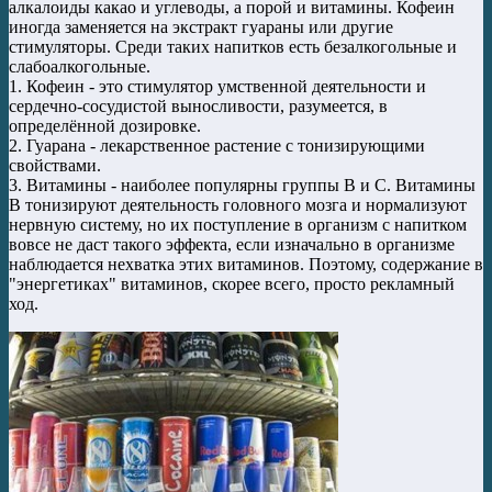
алкалоиды какао и углеводы, а порой и витамины. Кофеин
иногда заменяется на экстракт гуараны или другие
стимуляторы. Среди таких напитков есть безалкогольные и
слабоалкогольные.
1. Кофеин - это стимулятор умственной деятельности и
сердечно-сосудистой выносливости, разумеется, в
определённой дозировке.
2. Гуарана - лекарственное растение с тонизирующими
свойствами.
3. Витамины - наиболее популярны группы В и С. Витамины
В тонизируют деятельность головного мозга и нормализуют
нервную систему, но их поступление в организм с напитком
вовсе не даст такого эффекта, если изначально в организме
наблюдается нехватка этих витаминов. Поэтому, содержание в
"энергетиках" витаминов, скорее всего, просто рекламный
ход.