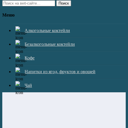
Поиск
Меню
Алкогольные коктейли
Безалкогольные коктейли
Кофе
Напитки из ягод, фруктов и овощей
Чай