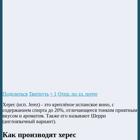
Поделиться
Твитнуть
+ 1
Отпр. по эл. почте
Херес (исп. Jerez) - это креплёное испанское вино, с
содержанием спирта до 20%, отличающееся тонким приятным
вкусом и ароматом. Также его называют Шерри
(англоязычный вариант).
Как производят херес