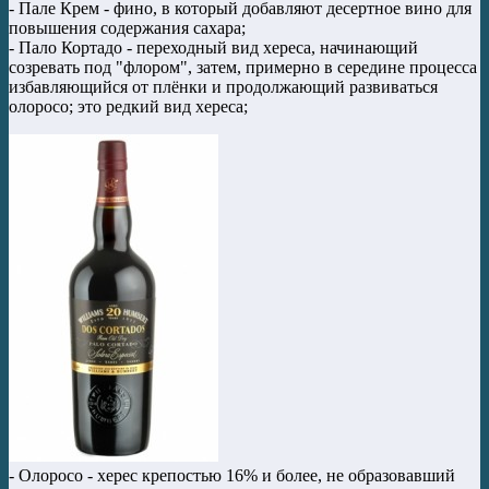
- Пале Крем - фино, в который добавляют десертное вино для
повышения содержания сахара;
- Пало Кортадо - переходный вид хереса, начинающий
созревать под "флором", затем, примерно в середине процесса
избавляющийся от плёнки и продолжающий развиваться
олоросо; это редкий вид хереса;
- Олоросо - херес крепостью 16% и более, не образовавший