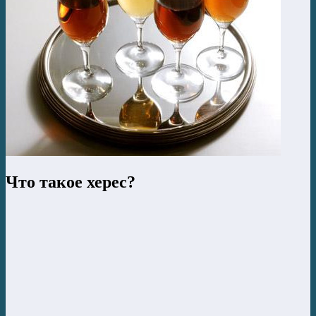
Что такое херес?