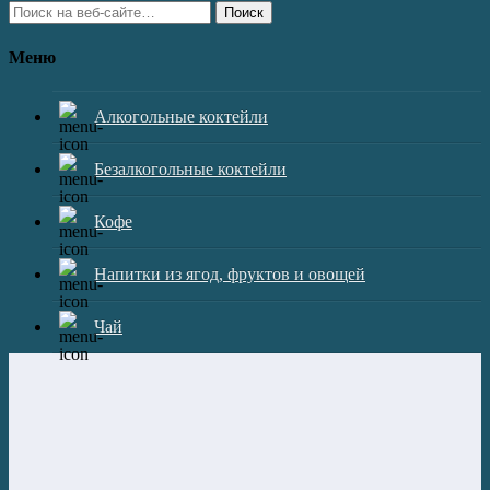
Поиск
Меню
Алкогольные коктейли
Безалкогольные коктейли
Кофе
Напитки из ягод, фруктов и овощей
Чай