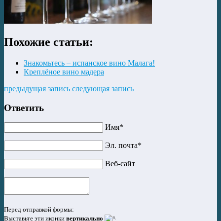
Похожие статьи:
Знакомьтесь – испанское вино Малага!
Креплёное вино мадера
предыдущая запись
следующая запись
Ответить
Имя*
Эл. почта*
Веб-сайт
Перед отправкой формы:
Выставьте эти иконки
вертикально