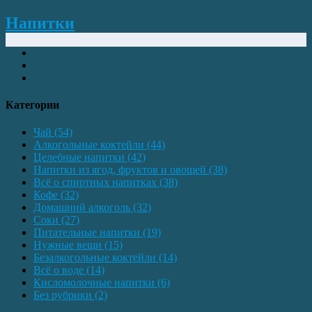
Напитки
Категории
Чай
(54)
Алкогольные коктейли
(44)
Целебные напитки
(42)
Напитки из ягод, фруктов и овощей
(38)
Всё о спиртных напитках
(38)
Кофе
(32)
Домашний алкоголь
(32)
Соки
(27)
Питательные напитки
(19)
Нужные вещи
(15)
Безалкогольные коктейли
(14)
Всё о воде
(14)
Кисломолочные напитки
(6)
Без рубрики
(2)