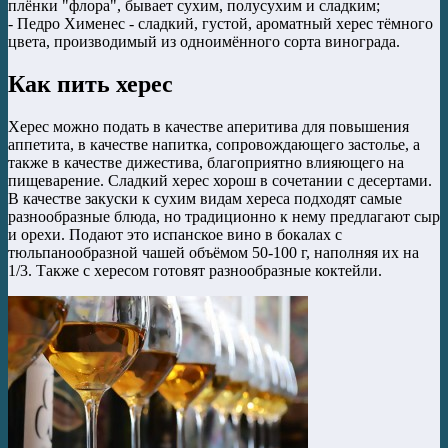
плёнки "флора", бывает сухим, полусухим и сладким;
- Педро Хименес - сладкий, густой, ароматный херес тёмного
цвета, производимый из одноимённого сорта винограда.
Как пить херес
Херес можно подать в качестве аперитива для повышения
аппетита, в качестве напитка, сопровождающего застолье, а
также в качестве дижестива, благоприятно влияющего на
пищеварение. Сладкий херес хорош в сочетании с десертами.
В качестве закуски к сухим видам хереса подходят самые
разнообразные блюда, но традиционно к нему предлагают сыр
и орехи. Подают это испанское вино в бокалах с
тюльпанообразной чашей объёмом 50-100 г, наполняя их на
1/3. Также с хересом готовят разнообразные коктейли.