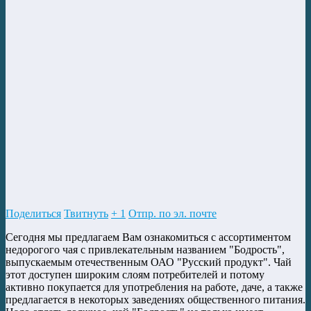
Поделиться
Твитнуть
+ 1
Отпр. по эл. почте
Сегодня мы предлагаем Вам ознакомиться с ассортиментом
недорогого чая с привлекательным названием "Бодрость",
выпускаемым отечественным ОАО "Русский продукт". Чай
этот доступен широким слоям потребителей и потому
активно покупается для употребления на работе, даче, а также
предлагается в некоторых заведениях общественного питания.