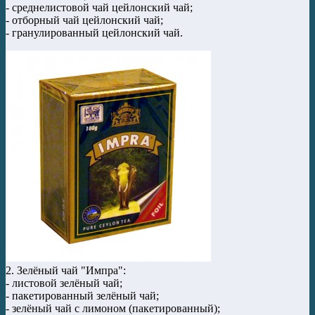
- среднелистовой чай цейлонский чай;
- отборный чай цейлонский чай;
- гранулированный цейлонский чай.
2. Зелёный чай "Импра":
- листовой зелёный чай;
- пакетированный зелёный чай;
- зелёный чай с лимоном (пакетированный);