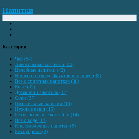
Напитки
Категории
Чай
(54)
Алкогольные коктейли
(44)
Целебные напитки
(42)
Напитки из ягод, фруктов и овощей
(38)
Всё о спиртных напитках
(38)
Кофе
(32)
Домашний алкоголь
(32)
Соки
(27)
Питательные напитки
(19)
Нужные вещи
(15)
Безалкогольные коктейли
(14)
Всё о воде
(14)
Кисломолочные напитки
(6)
Без рубрики
(2)