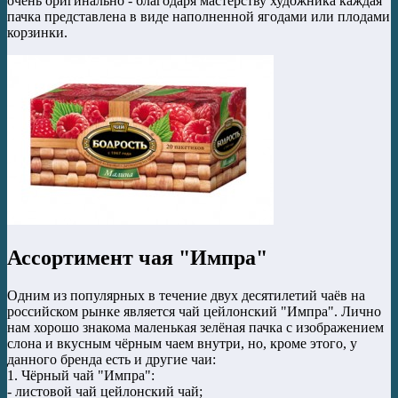
очень оригинально - благодаря мастерству художника каждая
пачка представлена в виде наполненной ягодами или плодами
корзинки.
Ассортимент чая "Импра"
Одним из популярных в течение двух десятилетий чаёв на
российском рынке является чай цейлонский "Импра". Лично
нам хорошо знакома маленькая зелёная пачка с изображением
слона и вкусным чёрным чаем внутри, но, кроме этого, у
данного бренда есть и другие чаи:
1. Чёрный чай "Импра":
- листовой чай цейлонский чай;