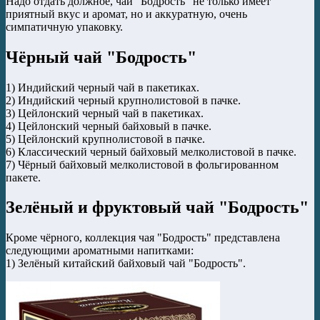
Надо отдать должное, чай "Бодрость" не только имеет
приятный вкус и аромат, но и аккуратную, очень
симпатичную упаковку.
Чёрный чай "Бодрость"
1) Индийский черный чай в пакетиках.
2) Индийский черный крупнолистовой в пачке.
3) Цейлонский черный чай в пакетиках.
4) Цейлонский черный байховый в пачке.
5) Цейлонский крупнолистовой в пачке.
6) Классический черный байховый мелколистовой в пачке.
7) Чёрный байховый мелколистовой в фольгированном
пакете.
Зелёный и фруктовый чай "Бодрость"
Кроме чёрного, коллекция чая "Бодрость" представлена
следующими ароматными напитками:
1) Зелёный китайский байховый чай "Бодрость".