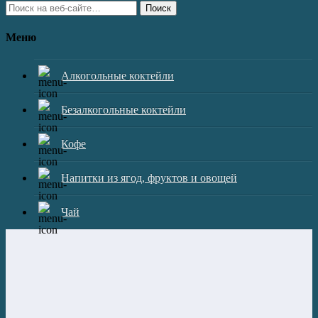
Поиск
Меню
Алкогольные коктейли
Безалкогольные коктейли
Кофе
Напитки из ягод, фруктов и овощей
Чай