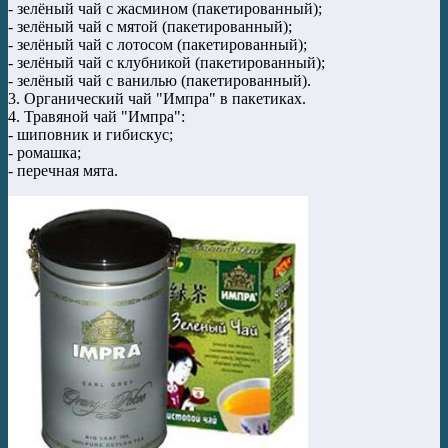
- зелёный чай с жасмином (пакетированный);
- зелёный чай с мятой (пакетированный);
- зелёный чай с лотосом (пакетированный);
- зелёный чай с клубникой (пакетированный);
- зелёный чай с ванилью (пакетированный).
3. Органический чай "Импра" в пакетиках.
4. Травяной чай "Импра":
- шиповник и гибискус;
- ромашка;
- перечная мята.